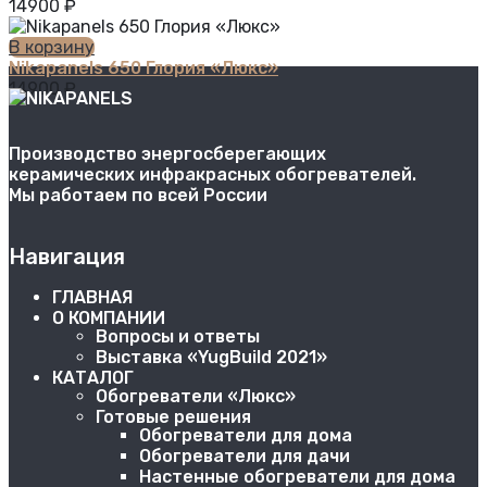
14900
₽
В корзину
Nikapanels 650 Глория «Люкс»
14900
₽
Производство энергосберегающих
керамических инфракрасных обогревателей.
Мы работаем по всей России
Навигация
ГЛАВНАЯ
О КОМПАНИИ
Вопросы и ответы
Выставка «YugBuild 2021»
КАТАЛОГ
Обогреватели «Люкс»
Готовые решения
Обогреватели для дома
Обогреватели для дачи
Настенные обогреватели для дома