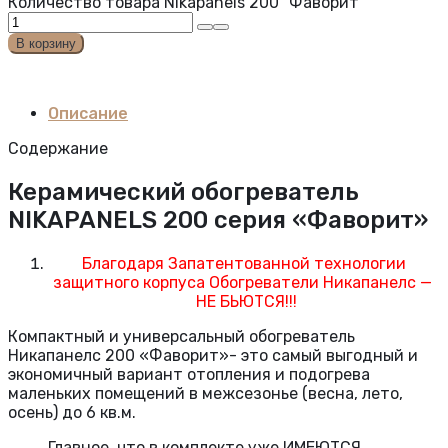
Количество товара Nikapanels 200 "Фаворит"
В корзину
Описание
Содержание
Керамический обогреватель
NIKAPANELS 200 серия «Фаворит»
Благодаря Запатентованной технологии
защитного корпуса Обогреватели Никапанелс —
НЕ БЬЮТСЯ!!!
Компактный и универсальный обогреватель
Никапанелс 200 «Фаворит»- это самый выгодный и
экономичный вариант отопления и подогрева
маленьких помещений в межсезонье (весна, лето,
осень) до 6 кв.м.
Главное, что в комплекте уже ИМЕЮТСЯ