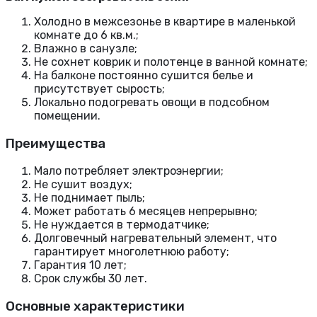
Холодно в межсезонье в квартире в маленькой
комнате до 6 кв.м.;
Влажно в санузле;
Не сохнет коврик и полотенце в ванной комнате;
На балконе постоянно сушится белье и
присутствует сырость;
Локально подогревать овощи в подсобном
помещении.
Преимущества
Мало потребляет электроэнергии;
Не сушит воздух;
Не поднимает пыль;
Может работать 6 месяцев непрерывно;
Не нуждается в термодатчике;
Долговечный нагревательный элемент, что
гарантирует многолетнюю работу;
Гарантия 10 лет;
Срок службы 30 лет.
Основные характеристики