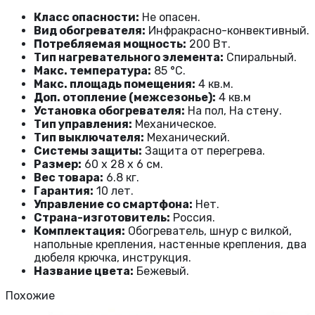
Класс опасности:
Не опасен.
Вид обогревателя:
Инфракрасно-конвективный.
Потребляемая мощность:
200 Вт.
Тип нагревательного элемента:
Спиральный.
Макс. температура:
85 °С.
Макс. площадь помещения:
4 кв.м.
Доп. отопление (межсезонье):
4 кв.м
Установка обогревателя:
На пол, На стену.
Тип управления:
Механическое.
Тип выключателя:
Механический.
Системы защиты:
Защита от перегрева.
Размер:
60 x 28 x 6 см.
Вес товара:
6.8 кг.
Гарантия:
10 лет.
Управление со смартфона:
Нет.
Страна-изготовитель:
Россия.
Комплектация:
Обогреватель, шнур с вилкой,
напольные крепления, настенные крепления, два
дюбеля крючка, инструкция.
Название цвета:
Бежевый.
Похожие