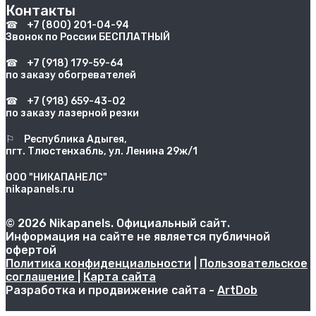
Контакты
☎
+7 (800) 201-04-94
Звонок по России БЕСПЛАТНЫЙ
☎
+7 (918) 179-59-64
по заказу обогревателей
☎
+7 (918) 659-43-02
по заказу лазерной резки
⚐
Республика Адыгея,
пгт. Тлюстенхабль, ул. Ленина 29ж/1
ООО "НИКАПАНЕЛС"
nikapanels.ru
© 2026 Nikapanels. Официальный сайт.
Информация на сайте не является публичной
офертой
Политика конфиденциальности
|
Пользовательское
соглашение
|
Карта сайта
Разработка и продвижение сайта -
ArtDob