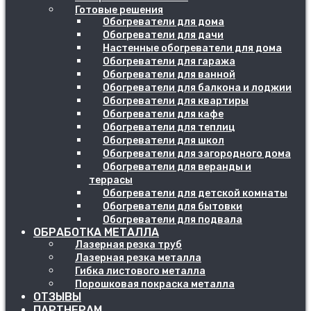
Готовые решения
Обогреватели для дома
Обогреватели для дачи
Настенные обогреватели для дома
Обогреватели для гаража
Обогреватели для ванной
Обогреватели для балкона и лоджии
Обогреватели для квартиры
Обогреватели для кафе
Обогреватели для теплиц
Обогреватели для школ
Обогреватели для загородного дома
Обогреватели для веранды и
террасы
Обогреватели для детской комнаты
Обогреватели для бытовки
Обогреватели для подвала
ОБРАБОТКА МЕТАЛЛА
Лазерная резка труб
Лазерная резка металла
Гибка листового металла
Порошковая покраска металла
ОТЗЫВЫ
ПАРТНЕРАМ