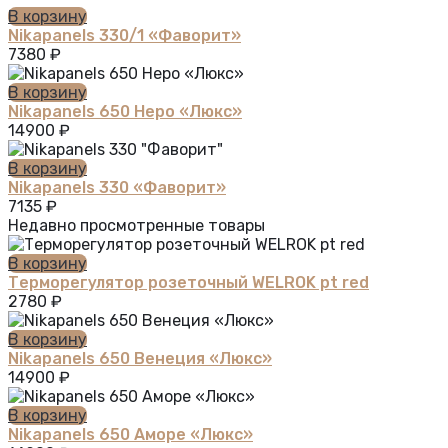
В корзину
Nikapanels 330/1 «Фаворит»
7380
₽
В корзину
Nikapanels 650 Неро «Люкс»
14900
₽
В корзину
Nikapanels 330 «Фаворит»
7135
₽
Недавно просмотренные товары
В корзину
Терморегулятор розеточный WELROK pt red
2780
₽
В корзину
Nikapanels 650 Венеция «Люкс»
14900
₽
В корзину
Nikapanels 650 Аморе «Люкс»