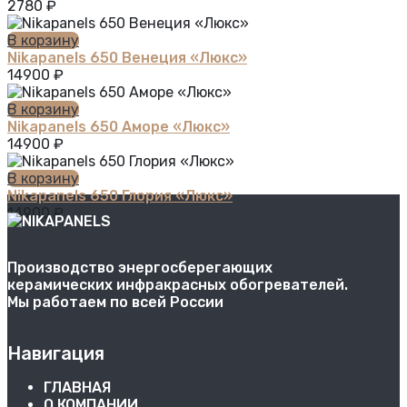
2780
₽
В корзину
Nikapanels 650 Венеция «Люкс»
14900
₽
В корзину
Nikapanels 650 Аморе «Люкс»
14900
₽
В корзину
Nikapanels 650 Глория «Люкс»
14900
₽
Производство энергосберегающих
керамических инфракрасных обогревателей.
Мы работаем по всей России
Навигация
ГЛАВНАЯ
О КОМПАНИИ