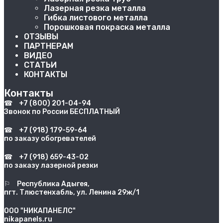
Лазерная резка металла
Гибка листового металла
Порошковая покраска металла
ОТЗЫВЫ
ПАРТНЕРАМ
ВИДЕО
СТАТЬИ
КОНТАКТЫ
Контакты
☎
+7 (800) 201-04-94
Звонок по России БЕСПЛАТНЫЙ
☎
+7 (918) 179-59-64
по заказу обогревателей
☎
+7 (918) 659-43-02
по заказу лазерной резки
⚐
Республика Адыгея,
пгт. Тлюстенхабль, ул. Ленина 29ж/1
ООО "НИКАПАНЕЛС"
nikapanels.ru