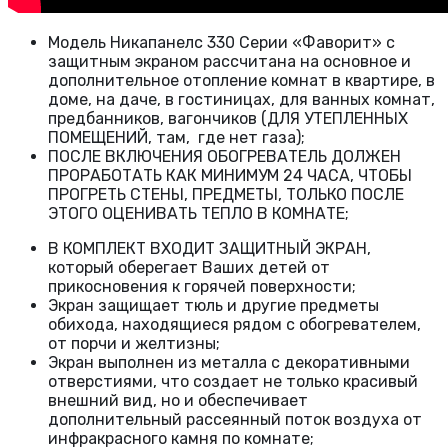
Модель Никапанелс 330 Серии «Фаворит» с
защитным экраном рассчитана на основное и
дополнительное отопление комнат в квартире, в
доме, на даче, в гостиницах, для ванных комнат,
предбанников, вагончиков (ДЛЯ УТЕПЛЕННЫХ
ПОМЕЩЕНИЙ, там, где нет газа);
ПОСЛЕ ВКЛЮЧЕНИЯ ОБОГРЕВАТЕЛЬ ДОЛЖЕН
ПРОРАБОТАТЬ КАК МИНИМУМ 24 ЧАСА, ЧТОБЫ
ПРОГРЕТЬ СТЕНЫ, ПРЕДМЕТЫ, ТОЛЬКО ПОСЛЕ
ЭТОГО ОЦЕНИВАТЬ ТЕПЛО В КОМНАТЕ;
В КОМПЛЕКТ ВХОДИТ ЗАЩИТНЫЙ ЭКРАН,
который оберегает Ваших детей от
прикосновения к горячей поверхности;
Экран защищает тюль и другие предметы
обихода, находящиеся рядом с обогревателем,
от порчи и желтизны;
Экран выполнен из металла с декоративными
отверстиями, что создает не только красивый
внешний вид, но и обеспечивает
дополнительный рассеянный поток воздуха от
инфракрасного камня по комнате;