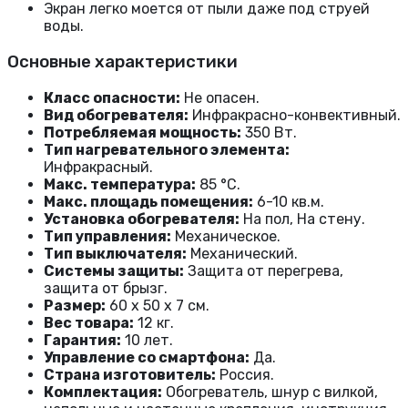
Экран легко моется от пыли даже под струей
воды.
Основные характеристики
Класс опасности:
Не опасен.
Вид обогревателя:
Инфракрасно-конвективный.
Потребляемая мощность:
350 Вт.
Тип нагревательного элемента:
Инфракрасный.
Макс. температура:
85 °С.
Макс. площадь помещения:
6-10 кв.м.
Установка обогревателя:
На пол, На стену.
Тип управления:
Механическое.
Тип выключателя:
Механический.
Системы защиты:
Защита от перегрева,
защита от брызг.
Размер:
60 x 50 x 7 см.
Вес товара:
12 кг.
Гарантия:
10 лет.
Управление со смартфона:
Да.
Страна изготовитель:
Россия.
Комплектация:
Обогреватель, шнур с вилкой,